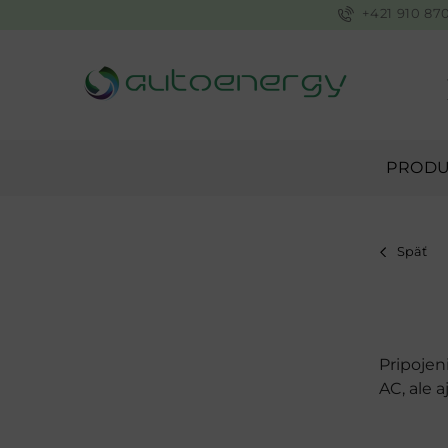
+421 910 87
PRODU
Späť
Pripojen
AC, ale 