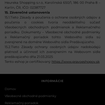
Heureka Shopping s.r.o, Karolinská 650/1, 186 00 Praha 8 –
Karlín, ČR, IČO: 02387727
15. Záverečné ustanovenia
15.1.Tieto Zásady a poučenia o ochrane osobných údajov a
poučenia o cookies tvoria neoddeliteľnú súčasť
Všeobecných obchodných podmienok a Reklamačného
poriadku. Dokumenty – Všeobecné obchodné podmienky
a Reklamačný poriadok tohto Webového sídla sú
zverejnené na doméne Webového sídla Predávajúceho.
15.2.Tieto Zásady ochrany osobných údajov nadobúdajú
platnosť a účinnosť ich zverejnením na Webovom sídle
predávajúceho dňa 21.03.2025
Tento eshop je certifikovaný
https://www.pravoeshopov.sk
INFORMÁCIE
Domov
Všeobecné obchodné podmienky
Reklamačný poriadok