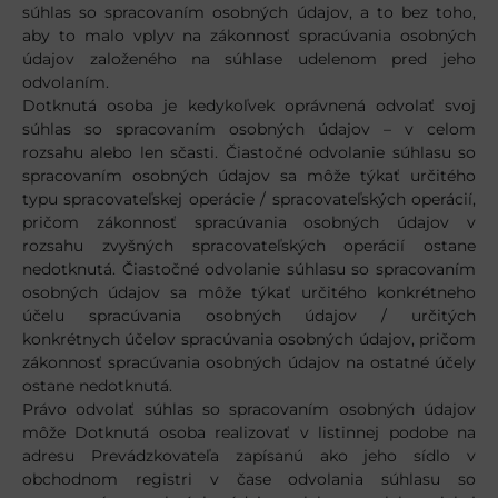
súhlas so spracovaním osobných údajov, a to bez toho,
aby to malo vplyv na zákonnosť spracúvania osobných
údajov založeného na súhlase udelenom pred jeho
odvolaním.
Dotknutá osoba je kedykoľvek oprávnená odvolať svoj
súhlas so spracovaním osobných údajov – v celom
rozsahu alebo len sčasti. Čiastočné odvolanie súhlasu so
spracovaním osobných údajov sa môže týkať určitého
typu spracovateľskej operácie / spracovateľských operácií,
pričom zákonnosť spracúvania osobných údajov v
rozsahu zvyšných spracovateľských operácií ostane
nedotknutá. Čiastočné odvolanie súhlasu so spracovaním
osobných údajov sa môže týkať určitého konkrétneho
účelu spracúvania osobných údajov / určitých
konkrétnych účelov spracúvania osobných údajov, pričom
zákonnosť spracúvania osobných údajov na ostatné účely
ostane nedotknutá.
Právo odvolať súhlas so spracovaním osobných údajov
môže Dotknutá osoba realizovať v listinnej podobe na
adresu Prevádzkovateľa zapísanú ako jeho sídlo v
obchodnom registri v čase odvolania súhlasu so