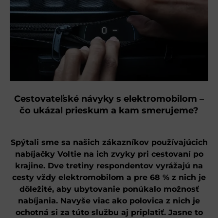
Cestovateľské návyky s elektromobilom –
čo ukázal prieskum a kam smerujeme?
Spýtali sme sa našich zákazníkov používajúcich
nabíjačky Voltie na ich zvyky pri cestovaní po
krajine. Dve tretiny respondentov vyrážajú na
cesty vždy elektromobilom a pre 68 % z nich je
dôležité, aby ubytovanie ponúkalo možnosť
nabíjania. Navyše viac ako polovica z nich je
ochotná si za túto službu aj priplatiť. Jasne to