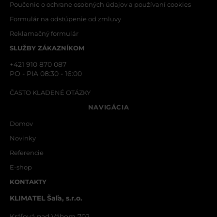
Poučenie o ochrane osobných údajov a používaní cookies
Formulár na odstúpenie od zmluvy
Reklamačný formulár
SLUŽBY ZÁKAZNÍKOM
+421 910 870 087
PO - PIA 08:30 - 16:00
ČASTO KLADENÉ OTÁZKY
NAVIGÁCIA
Domov
Novinky
Referencie
E-shop
KONTAKTY
KLIMATEL Šaľa, s.r.o.
Kráľová nad Váhom 702