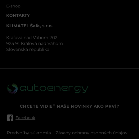
E-shop
KONTAKTY
KLIMATEL Šaľa, s.r.o.
Kráľová nad Váhom 702
925 91 Kráľová nad Váhom
Slovenská republika
CHCETE VIDIEŤ NAŠE NOVINKY AKO PRVÍ?
Facebook
Predvoľby súkromia
Zásady ochrany osobných údajov