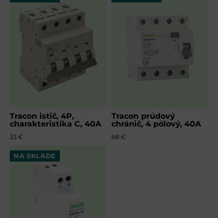
Tracon istič, 4P,
Tracon prúdový
charakteristika C, 40A
chránič, 4 pólový, 40A
33 €
68 €
NA SKLADE