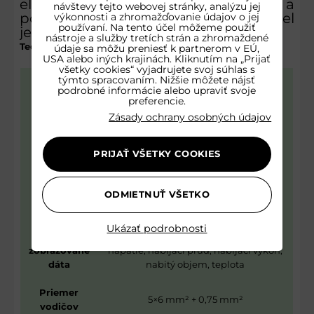
elektromobily, ktorá je bezpečná a
návštevy tejto webovej stránky, analýzu jej
pohodlná na používanie, tento model
výkonnosti a zhromažďovanie údajov o jej
používaní. Na tento účel môžeme použiť
je ideálnou voľbou.
nástroje a služby tretích strán a zhromaždené
Technická tabuľka:
údaje sa môžu preniesť k partnerom v EÚ,
USA alebo iných krajinách. Kliknutím na „Prijať
všetky cookies“ vyjadrujete svoj súhlas s
týmto spracovaním. Nižšie môžete nájsť
Výkon
22 kW
podrobné informácie alebo upraviť svoje
preferencie.
Prúd
3x32 A
Zásady ochrany osobných údajov
Dĺžka kábla
4 m
PRIJAŤ VŠETKY COOKIES
Pripojenie
priame zapojenie
WiFi
ODMIETNUŤ VŠETKO
Áno, aplikácia Tuya Smart
ovládanie
Ukázať podrobnosti
Funkcie a
Časovač, doba nabíjania, sieťové
zobrazované
napätie, nabíjací prúd, nabíjací výkon,
dáta
nabitý objem, teplota
Priemer
5×6 mm² + 0,75 mm²
vodičov