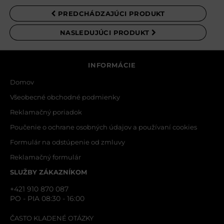
PREDCHÁDZAJÚCI PRODUKT
MENO
NASLEDUJÚCI PRODUKT
VÁŠ E-MAIL
INFORMÁCIE
Domov
Všeobecné obchodné podmienky
VAŠA OTÁZKA K PRODUKTU
Reklamačný poriadok
Poučenie o ochrane osobných údajov a používaní cookies
Formulár na odstúpenie od zmluvy
Reklamačný formulár
SLUŽBY ZÁKAZNÍKOM
+421 910 870 087
PO - PIA 08:30 - 16:00
ODOSLAŤ
ČASTO KLADENÉ OTÁZKY