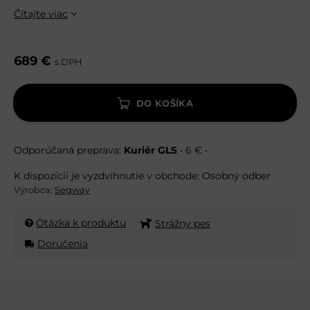
Čítajte viac
689 €
s DPH
DO KOŠÍKA
Kuriér GLS
•
6 €
•
Osobný odber
Výrobca:
Segway
Otázka k produktu
Strážny pes
Doručenia