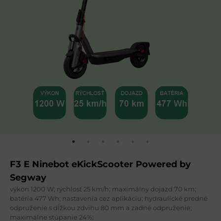
F3 E Ninebot eKickScooter Powered by
Segway
výkon 1200 W; rýchlosť 25 km/h; maximálny dojazd 70 km;
batéria 477 Wh; nastavenia cez aplikáciu; hydraulické predné
odpruženie s dĺžkou zdvihu 80 mm a zadné odpruženie;
maximálne stúpanie 24%;