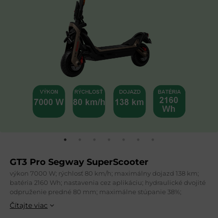
GT3 Pro Segway SuperScooter
výkon 7000 W; rýchlosť 80 km/h; maximálny dojazd 138 km;
batéria 2160 Wh; nastavenia cez aplikáciu; hydraulické dvojité
odpruženie predné 80 mm; maximálne stúpanie 38%;
Čítajte viac