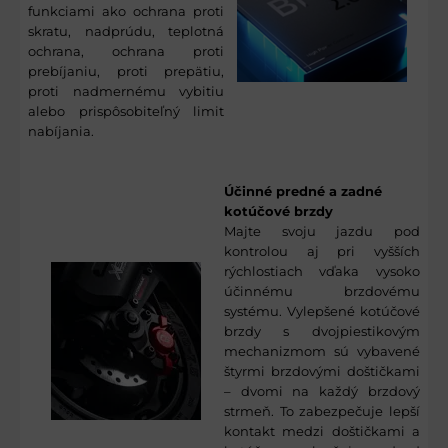
funkciami ako ochrana proti
skratu, nadprúdu, teplotná
ochrana, ochrana proti
prebíjaniu, proti prepätiu,
proti nadmernému vybitiu
alebo prispôsobiteľný limit
nabíjania.
Účinné predné a zadné
kotúčové brzdy
Majte svoju jazdu pod
kontrolou aj pri vyšších
rýchlostiach vďaka vysoko
účinnému brzdovému
systému. Vylepšené kotúčové
brzdy s dvojpiestikovým
mechanizmom sú vybavené
štyrmi brzdovými doštičkami
– dvomi na každý brzdový
strmeň. To zabezpečuje lepší
kontakt medzi doštičkami a