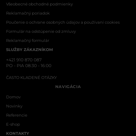
Všeobecné obchodné podmienky
VAŠA OTÁZKA K PRODUKTU
Reklamačný poriadok
Poučenie o ochrane osobných údajov a používaní cookies
Formulár na odstúpenie od zmluvy
Reklamačný formulár
SLUŽBY ZÁKAZNÍKOM
+421 910 870 087
PO - PIA 08:30 - 16:00
ODOSLAŤ
ČASTO KLADENÉ OTÁZKY
NAVIGÁCIA
Domov
Novinky
Referencie
E-shop
KONTAKTY