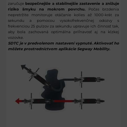
zaručuje
bezpečnejšie a stabilnejšie zastavenie a znižuje
riziko šmyku na mokrom povrchu.
Počas brzdenia
nepretržite monitoruje otáčanie kolies až 1000-krát za
sekundu a pomocou vysokofrekvenčnej odozvy s
frekvenciou 25 pulzov za sekundu upravuje ich činnosť tak,
aby bola zachovaná optimálna priľnavosť aj na klzkej
vozovke.
SDTC je v predvolenom nastavení vypnuté. Aktivovať ho
môžete prostredníctvom aplikácie Segway Mobility.