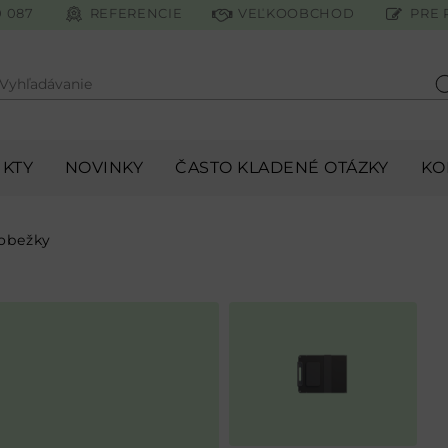
0 087
REFERENCIE
VEĽKOOBCHOD
PRE 
Vyhľadávanie
H
KTY
NOVINKY
ČASTO KLADENÉ OTÁZKY
KO
lobežky