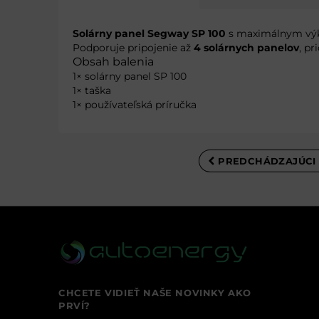
Solárny panel Segway SP 100
s maximálnym v
Podporuje pripojenie až
4 solárnych panelov
, p
Obsah balenia
1× solárny panel SP 100
1× taška
1× používateľská príručka
PREDCHÁDZAJÚCI
CHCETE VIDIEŤ NAŠE NOVINKY AKO
PRVÍ?