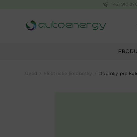
+421 910 87
PRODU
Úvod
Elektrické kolobežky
Doplnky pre ko